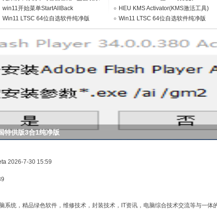
统吗？
win11开始菜单StartAllBack
V2026.06（集成WpsOffice2023）
HEU KMS Activator(KMS激活工具)
Win11 LTSC 64位自选软件纯净版
v64.0.0
Win11 LTSC 64位自选软件纯净版
V2026.08
V2026.06
380 中国特供版3合1纯净版
eta
2026-7-30 15:59
39
脑系统，精品绿色软件，维修技术，封装技术，IT资讯，电脑综合技术交流等与一体