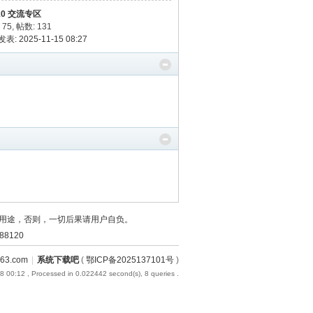
10 交流专区
 75
,
帖数: 131
表: 2025-11-15 08:27
用途，否则，一切后果请用户自负。
8120
3.com
|
系统下载吧
(
鄂ICP备2025137101号
)
8 00:12
, Processed in 0.022442 second(s), 8 queries .