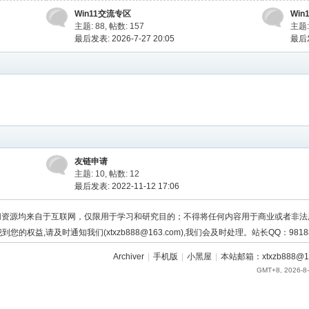
Win11交流专区
Win
主题: 88
,
帖数: 157
主题:
最后发表: 2026-7-27 20:05
最后发
友链申请
主题: 10
,
帖数: 12
最后发表: 2022-11-12 17:06
切资源均来自于互联网，仅限用于学习和研究目的；不得将任何内容用于商业或者非法
到您的权益,请及时通知我们(xtxzb888@163.com),我们会及时处理。站长QQ：98188
Archiver
|
手机版
|
小黑屋
|
本站邮箱：xtxzb888@16
GMT+8, 2026-8-