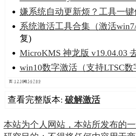
嫌系统自动更新烦？工具一键
系统激活工具合集（激活win7/8/8.1
复)
MicroKMS 神龙版 v19.04.
win10数字激活（支持LTSC
页:
1
2
3
[4]
5
6
7
8
9
查看完整版本:
破解激活
本站为个人网站，本站所发布的一