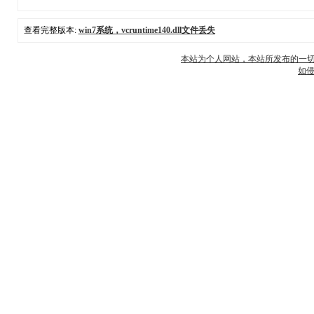
查看完整版本:
win7系统，vcruntime140.dll文件丢失
本站为个人网站，本站所发布的一
如侵