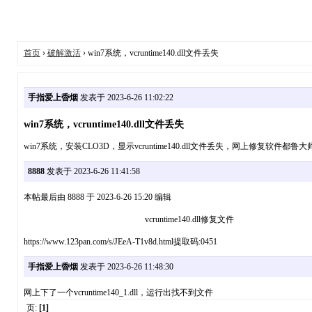
首页
›
破解激活
› win7系统，vcruntime140.dll文件丢失
手指爱上稥烟
发表于 2023-6-26 11:02:22
win7系统，vcruntime140.dll文件丢失
win7系统，安装CLO3D，显示vcruntime140.dll文件丢失，网上修复软
8888
发表于 2023-6-26 11:41:58
本帖最后由 8888 于 2023-6-26 15:20 编辑
vcruntime140.dll修复文件
https://www.123pan.com/s/JEeA-T1v8d.html提取码:0451
手指爱上稥烟
发表于 2023-6-26 11:48:30
网上下了一个vcruntime140_1.dll，运行出找不到文件
页:
[1]