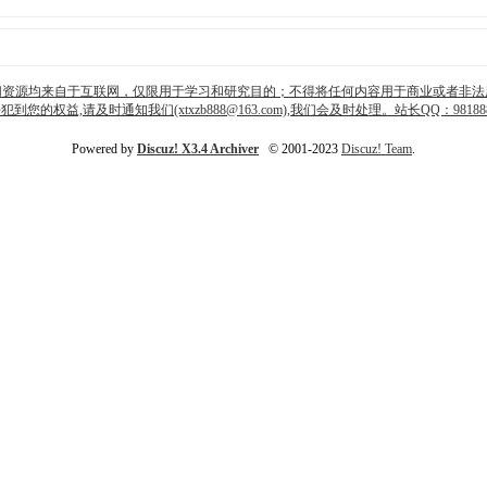
切资源均来自于互联网，仅限用于学习和研究目的；不得将任何内容用于商业或者非法
犯到您的权益,请及时通知我们(xtxzb888@163.com),我们会及时处理。站长QQ：981888
Powered by
Discuz! X3.4 Archiver
© 2001-2023
Discuz! Team
.