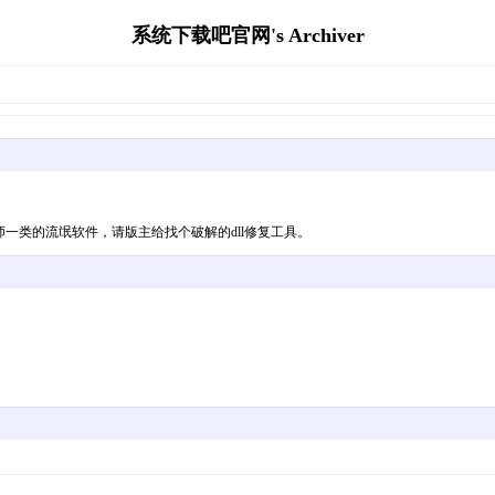
系统下载吧官网's Archiver
件都鲁大师一类的流氓软件，请版主给找个破解的dll修复工具。