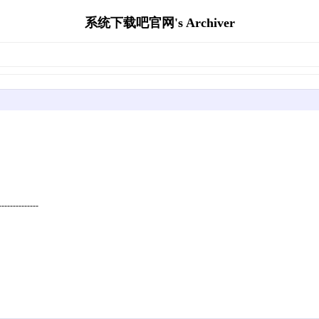
系统下载吧官网's Archiver
--------------