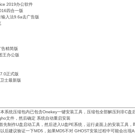
fice 2019办公软件
 2016四合一版
输入法9.6a去广告版
笔
广告精简版
看图王办公版
7.0正式版
全卫士最新版
________________________________________________________
：本系统压缩包内已包含Onekey一键安装工具，压缩包全部解压到非C盘后
gho文件，然后确定 系统自动重启安装
：首先制作U盘启动工具，然后进入U盘PE系统，运行桌面上的安装工具，
以后建议验证一下MD5，如果MD5不对 GHOST安装过程中可能会出现A:\G