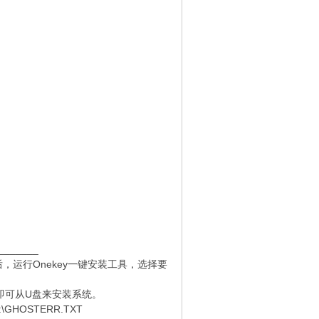
_______
，运行Onekey一键安装工具，选择要
即可从U盘来安装系统。
HOSTERR.TXT