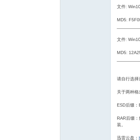
文件: Win10
MD5: F5F
_________
文件: Win10
MD5: 12A
_________
请自行选择
关于两种格
ESD后缀
RAR后缀
装。
迅雷云盘：