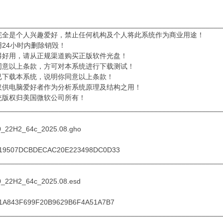
________________________________________________________
完全是个人兴趣爱好，禁止任何机构及个人将此系统作为商业用途！
用24小时内删除销毁！
得好用，请从正规渠道购买正版软件光盘！
同意以上条款，方可对本系统进行下载测试！
已下载本系统，说明你同意以上条款！
仅供电脑爱好者作为分析系统原理及结构之用！
统版权归美国微软公司所有！
________________________________________________________
_22H2_64c_2025.08.gho
019507DCBDECAC20E223498DC0D33
________________________________________________________
_22H2_64c_2025.08.esd
1A843F699F20B9629B6F4A51A7B7
________________________________________________________