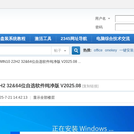
用户名
密码
U盘装系统教程
激活工具
2345网址导航
电脑综合技术交流
热搜:
office
onekey
一键安装
帖子
搜
WIN10 22H2 32&64位自选软件纯净版 V2025.08 ...
索
2H2 32&64位自选软件纯净版 V2025.08
[复制链接]
-7-21 14:42:13
|
显示全部楼层