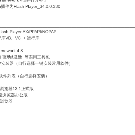
t framework 4.8并打齐补丁
h插件为Flash Player_34.0.0.330
________________________________________________________
ash Player AX/PPAPI/NOPAPI
库VB、VC++ 运行库
mework 4.8
加 驱动&激活 等实用工具包
件安装器（自行选择一键安装常用软件）
软件列表（自行选择安装）
全浏览器13.1正式版
加速浏览器办公版
速浏览器