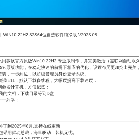
IN10 22H2 32&64位自选软件纯净版 V2025.08
________________________________________________________
采用微软官方原版Win10 22H2 专业版制作，并完美激活（需联网自动永
持99%原版功能，在稳定快速的前提下相应的优化，设置布局更加突出完美
守安装，一步到位，以超级管理员身份登录系统。
化增强IE11，默认下载多线程，大幅度提高下载速度；
日期命名计算机，方便记忆；
转移我的文档，下载目录等到D盘
在一一列举；
________________________________________________________
统补丁到2025年8月,支持在线更新
驱动包采用驱动总裁，海量驱动，装机无忧。