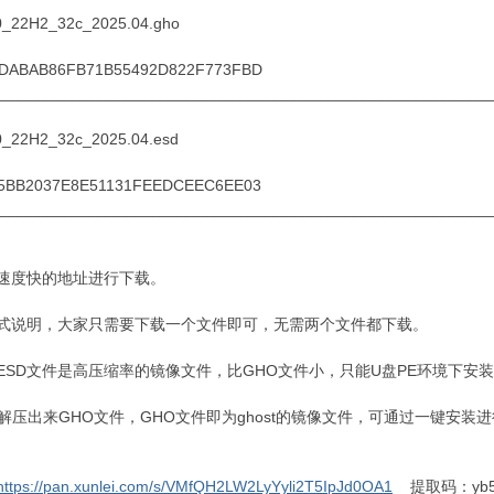
_22H2_32c_2025.04.gho
0DABAB86FB71B55492D822F773FBD
________________________________________________________
_22H2_32c_2025.04.esd
25BB2037E8E51131FEEDCEEC6EE03
________________________________________________________
速度快的地址进行下载。
式说明，大家只需要下载一个文件即可，无需两个文件都下载。
：ESD文件是高压缩率的镜像文件，比GHO文件小，只能U盘PE环境下安
：解压出来GHO文件，GHO文件即为ghost的镜像文件，可通过一键安装
https://pan.xunlei.com/s/VMfQH2LW2LyYyli2T5IpJd0OA1
提取码：yb5