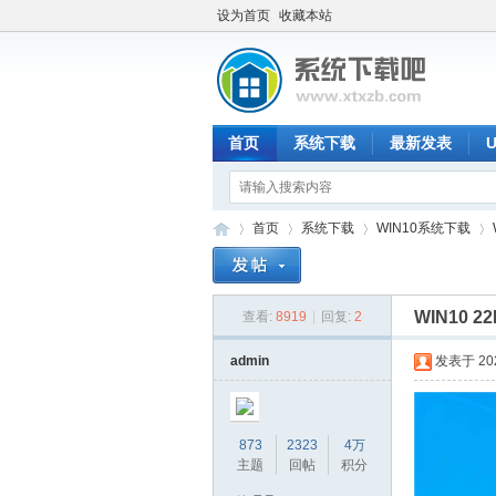
设为首页
收藏本站
首页
系统下载
最新发表
首页
系统下载
WIN10系统下载
WIN10 2
查看:
8919
|
回复:
2
系
»
›
›
›
admin
发表于 2025
873
2323
4万
主题
回帖
积分