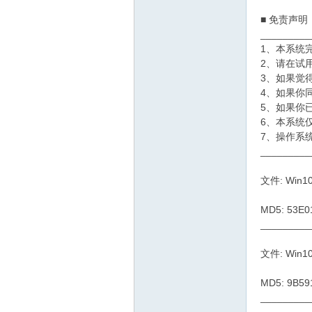
■ 免责声明
_________
1、本系统
2、请在试
3、如果觉
4、如果你
5、如果你
6、本系统
7、操作系
_________
文件: Win10
MD5: 53E
_________
文件: Win10
MD5: 9B59
_________