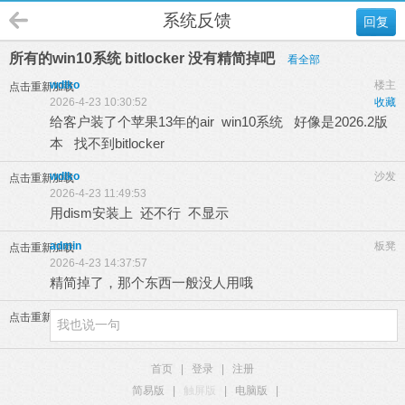
系统反馈
回复
所有的win10系统 bitlocker 没有精简掉吧
看全部
wdlko
楼主
点击重新加载
2026-4-23 10:30:52
收藏
给客户装了个苹果13年的air win10系统 好像是2026.2版
本 找不到bitlocker
wdlko
沙发
点击重新加载
2026-4-23 11:49:53
用dism安装上 还不行 不显示
admin
板凳
点击重新加载
2026-4-23 14:37:57
精简掉了，那个东西一般没人用哦
点击重新加载
首页
|
登录
|
注册
简易版
|
触屏版
|
电脑版
|