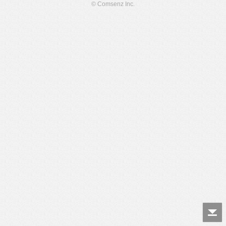
© Comsenz Inc.