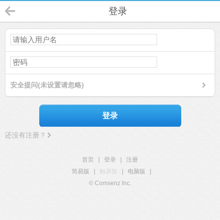
登录
安全提问(未设置请忽略)
登录
还没有注册？
首页
|
登录
|
注册
简易版
|
触屏版
|
电脑版
|
© Comsenz Inc.