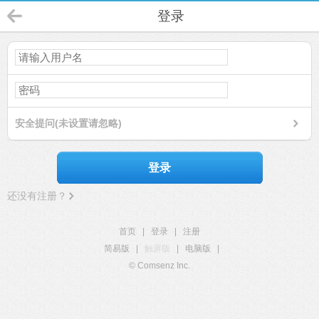
登录
安全提问(未设置请忽略)
登录
还没有注册？
首页
|
登录
|
注册
简易版
|
触屏版
|
电脑版
|
© Comsenz Inc.