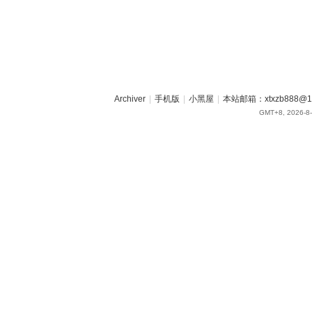
Archiver
|
手机版
|
小黑屋
|
本站邮箱：xtxzb888@16
GMT+8, 2026-8-