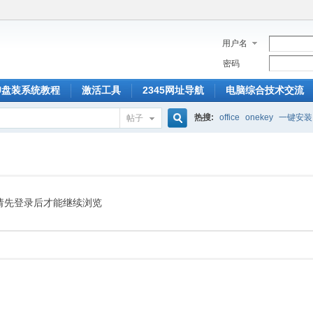
用户名
密码
U盘装系统教程
激活工具
2345网址导航
电脑综合技术交流
热搜:
office
onekey
一键安装
帖子
搜
索
请先登录后才能继续浏览