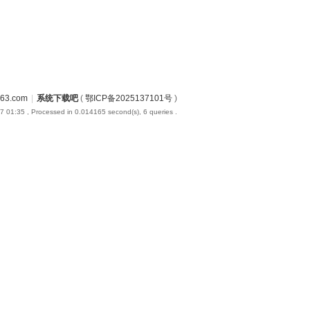
3.com
|
系统下载吧
(
鄂ICP备2025137101号
)
7 01:35
, Processed in 0.014165 second(s), 6 queries .