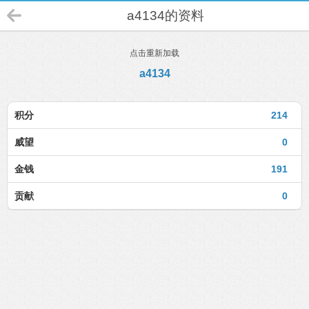
a4134的资料
点击重新加载
a4134
积分
214
威望
0
金钱
191
贡献
0