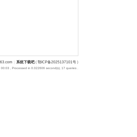
3.com
|
系统下载吧
(
鄂ICP备2025137101号
)
 00:03
, Processed in 0.022606 second(s), 17 queries .