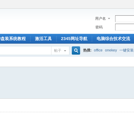
用户名
密码
U盘装系统教程
激活工具
2345网址导航
电脑综合技术交流
热搜:
office
onekey
一键安装
帖子
搜
索