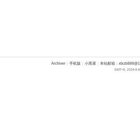
Archiver
|
手机版
|
小黑屋
|
本站邮箱：xtxzb888@16
GMT+8, 2026-8-9