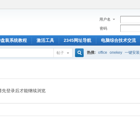
用户名
密码
U盘装系统教程
激活工具
2345网址导航
电脑综合技术交流
热搜:
office
onekey
一键安装
帖子
搜
索
请先登录后才能继续浏览