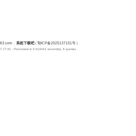
3.com
|
系统下载吧
(
鄂ICP备2025137101号
)
7 17:41
, Processed in 0.014441 second(s), 6 queries .