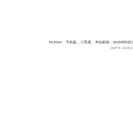
Archiver
|
手机版
|
小黑屋
|
本站邮箱：xtxzb888@16
GMT+8, 2026-8-