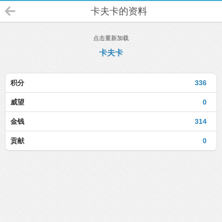
卡夫卡的资料
点击重新加载
卡夫卡
积分
336
威望
0
金钱
314
贡献
0