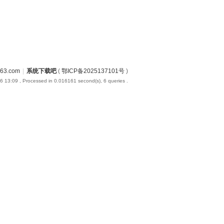
3.com
|
系统下载吧
(
鄂ICP备2025137101号
)
6 13:09
, Processed in 0.016161 second(s), 6 queries .