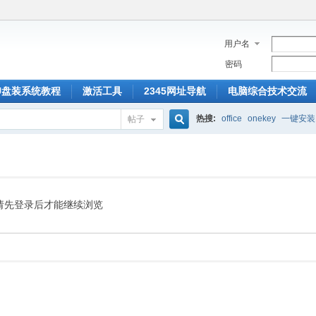
用户名
密码
U盘装系统教程
激活工具
2345网址导航
电脑综合技术交流
热搜:
office
onekey
一键安装
帖子
搜
索
请先登录后才能继续浏览