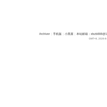
Archiver
|
手机版
|
小黑屋
|
本站邮箱：xtxzb888@16
GMT+8, 2026-8-