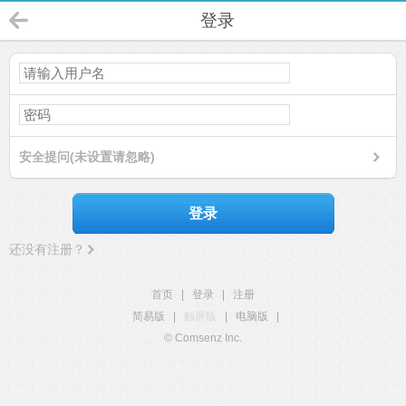
登录
安全提问(未设置请忽略)
登录
还没有注册？
首页
|
登录
|
注册
简易版
|
触屏版
|
电脑版
|
© Comsenz Inc.