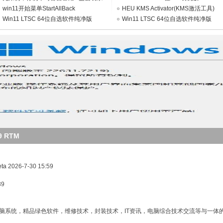
统吗？
win11开始菜单StartAllBack
V2026.06（集成WpsOffice2023）
HEU KMS Activator(KMS激活工具)
Win11 LTSC 64位自选软件纯净版
v64.0.0
Win11 LTSC 64位自选软件纯净版
V2026.08
V2026.06
eta
2026-7-30 15:59
39
脑系统，精品绿色软件，维修技术，封装技术，IT资讯，电脑综合技术交流等与一体