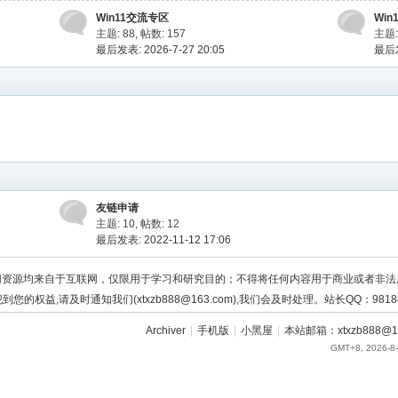
Win11交流专区
Win
主题: 88
,
帖数: 157
主题:
最后发表: 2026-7-27 20:05
最后发
友链申请
主题: 10
,
帖数: 12
最后发表: 2022-11-12 17:06
切资源均来自于互联网，仅限用于学习和研究目的；不得将任何内容用于商业或者非法
到您的权益,请及时通知我们(xtxzb888@163.com),我们会及时处理。站长QQ：98188
Archiver
|
手机版
|
小黑屋
|
本站邮箱：xtxzb888@16
GMT+8, 2026-8-