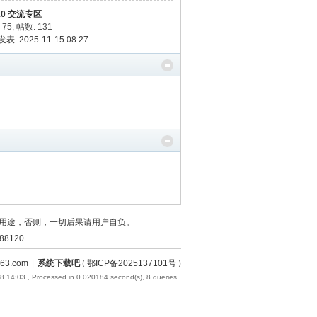
10 交流专区
 75
,
帖数: 131
表: 2025-11-15 08:27
用途，否则，一切后果请用户自负。
8120
3.com
|
系统下载吧
(
鄂ICP备2025137101号
)
8 14:03
, Processed in 0.020184 second(s), 8 queries .