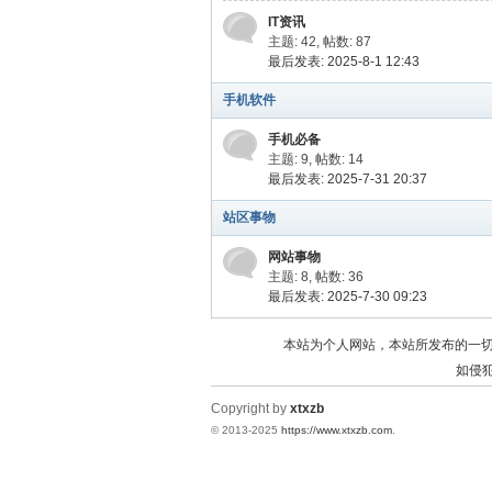
IT资讯
主题: 42
,
帖数: 87
最后发表: 2025-8-1 12:43
手机软件
手机必备
主题: 9
,
帖数: 14
最后发表: 2025-7-31 20:37
站区事物
网站事物
主题: 8
,
帖数: 36
最后发表: 2025-7-30 09:23
本站为个人网站，本站所发布的一
如侵犯
Copyright by
xtxzb
© 2013-2025
https://www.xtxzb.com
.