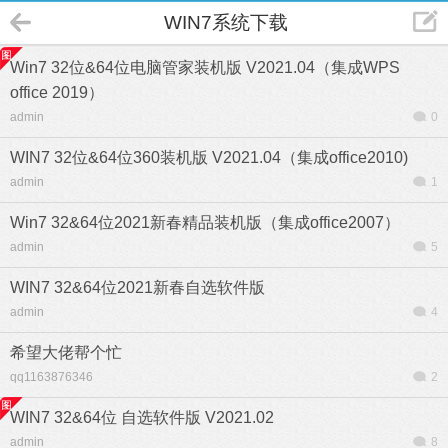
WIN7系统下载
Win7 32位&64位电脑管家装机版 V2021.04（集成WPS
office 2019）
admin
0
WIN7 32位&64位360装机版 V2021.04（集成office2010)
admin
1
Win7 32&64位2021新春精品装机版（集成office2007）
admin
5
WIN7 32&64位2021新春自选软件版
admin
4
希望大佬帮个忙
qq1163876346
2
WIN7 32&64位 自选软件版 V2021.02
admin
8