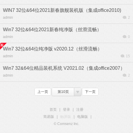
WIN7 32位&64位2021新春旗舰装机版（集成office2010)
admin
2
Win7 32位&64位2021新春纯净版（丝滑流畅）
admin
0
Win7 32位&64位纯净版 v2020.12（丝滑流畅）
admin
15
Win7 32&64位精品装机系统 V2021.02（集成office2007）
admin
2
上一页
第10页
下一页
首页
|
登录
|
注册
简易版
|
触屏版
|
电脑版
|
© Comsenz Inc.