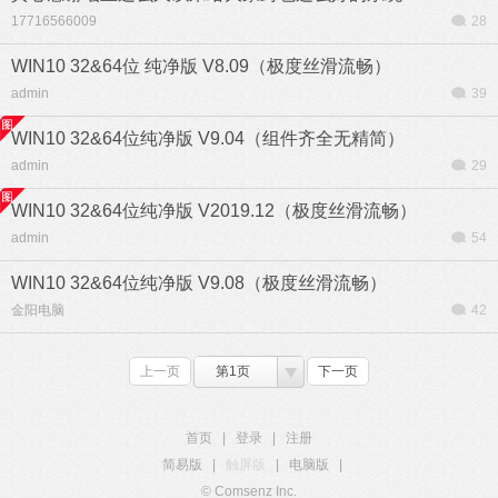
17716566009
28
WIN10 32&64位 纯净版 V8.09（极度丝滑流畅）
admin
39
WIN10 32&64位纯净版 V9.04（组件齐全无精简）
admin
29
WIN10 32&64位纯净版 V2019.12（极度丝滑流畅）
admin
54
WIN10 32&64位纯净版 V9.08（极度丝滑流畅）
金阳电脑
42
上一页
第1页
下一页
首页
|
登录
|
注册
简易版
|
触屏版
|
电脑版
|
© Comsenz Inc.