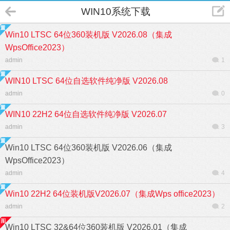
WIN10系统下载
Win10 LTSC 64位360装机版 V2026.08（集成
WpsOffice2023）
admin
1
WIN10 LTSC 64位自选软件纯净版 V2026.08
admin
0
WIN10 22H2 64位自选软件纯净版 V2026.07
admin
3
Win10 LTSC 64位360装机版 V2026.06（集成
WpsOffice2023）
admin
4
Win10 22H2 64位装机版V2026.07（集成Wps office2023）
admin
2
Win10 LTSC 32&64位360装机版 V2026.01（集成