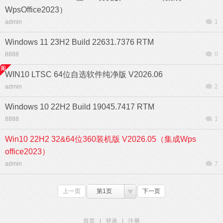
WpsOffice2023）
admin
1
Windows 11 23H2 Build 22631.7376 RTM
8888
0
WIN10 LTSC 64位自选软件纯净版 V2026.06
admin
2
Windows 10 22H2 Build 19045.7417 RTM
8888
1
Win10 22H2 32&64位360装机版 V2026.05（集成Wps
office2023）
admin
7
上一页
第1页
下一页
首页
|
登录
|
注册