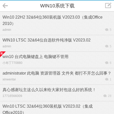
WIN10系统下载
Win10 22H2 32&64位360装机版 V2023.03（集成Office
2010）
admin
5
WIN10 LTSC 32&64位自选软件纯净版 V2023.02
admin
5
win10 台式电脑键盘上 电脑键不管用
小布丁770880
6
administrator 此电脑 资源管理器 文件夹 都打不开怎么回事？
xinwentai
1
真心感谢坛主这么久以来给大家封包这么好的系统！
17716566009
28
Win10 LTSC 32&64位360装机版 V2023.02（集成
Office2010）