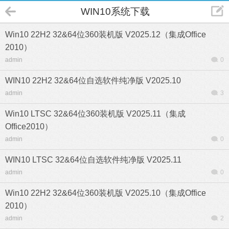
WIN10系统下载
Win10 22H2 32&64位360装机版 V2025.12（集成Office
2010）
admin
0
WIN10 22H2 32&64位自选软件纯净版 V2025.10
admin
3
Win10 LTSC 32&64位360装机版 V2025.11（集成
Office2010）
admin
0
WIN10 LTSC 32&64位自选软件纯净版 V2025.11
admin
0
Win10 22H2 32&64位360装机版 V2025.10（集成Office
2010）
admin
2