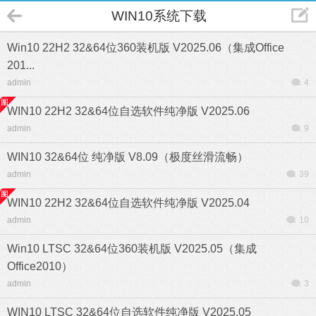
WIN10系统下载
Win10 22H2 32&64位360装机版 V2025.06（集成Office
201...
admin
4
WIN10 22H2 32&64位自选软件纯净版 V2025.06
admin
9
WIN10 32&64位 纯净版 V8.09（极度丝滑流畅）
admin
39
WIN10 22H2 32&64位自选软件纯净版 V2025.04
admin
10
Win10 LTSC 32&64位360装机版 V2025.05（集成
Office2010）
admin
3
WIN10 LTSC 32&64位自选软件纯净版 V2025.05