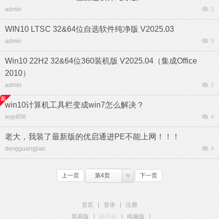
admin
3
WIN10 LTSC 32&64位自选软件纯净版 V2025.03
admin
9
Win10 22H2 32&64位360装机版 V2025.04（集成Office
2010）
admin
3
win10计算机工具栏变成win7怎么解决？
wyp858
4
老大，我装了最新版的优启通进PE不能上网！！！
dengguangjian
4
上一页
第4页
下一页
首页
|
登录
|
注册
简易版
|
触屏版
|
电脑版
|