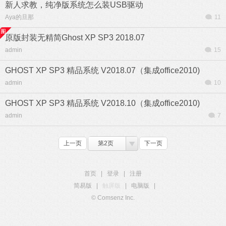
新人求教，纯净版系统怎么装USB驱动
Aya的旦那
11
原版封装无精简Ghost XP SP3 2018.07
admin
15
GHOST XP SP3 精品系统 V2018.07（集成office2010)
admin
10
GHOST XP SP3 精品系统 V2018.10（集成office2010)
admin
7
上一页
第2页
下一页
首页
|
登录
|
注册
简易版
|
触屏版
|
电脑版
|
© Comsenz Inc.