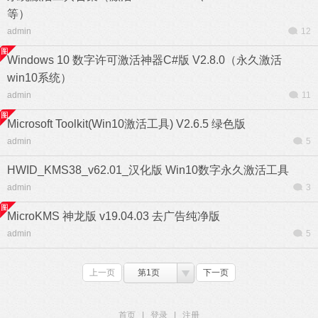
等）
admin
12
Windows 10 数字许可激活神器C#版 V2.8.0（永久激活
win10系统）
admin
11
Microsoft Toolkit(Win10激活工具) V2.6.5 绿色版
admin
5
HWID_KMS38_v62.01_汉化版 Win10数字永久激活工具
admin
3
MicroKMS 神龙版 v19.04.03 去广告纯净版
admin
5
上一页
第1页
下一页
首页
|
登录
|
注册