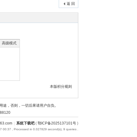
返 回
高级模式
本版积分规则
用途，否则，一切后果请用户自负。
8120
3.com
|
系统下载吧
(
鄂ICP备2025137101号
)
7 00:37
, Processed in 0.027829 second(s), 9 queries .