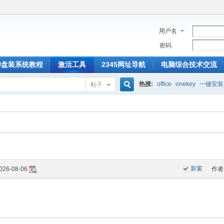
用户名
密码
U盘装系统教程
激活工具
2345网址导航
电脑综合技术交流
热搜:
office
onekey
一键安装
帖子
搜
索
新窗
026-08-06
作者