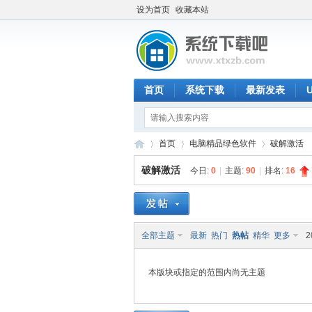
设为首页
收藏本站
首页
系统下载
最新发表
首页
电脑精品绿色软件
破解激活
破解激活
今日:
0
|
主题:
90
|
排名:
16
系
»
›
›
全部主题
最新
热门
热帖
精华
更多
2
本版块或指定的范围内尚无主题