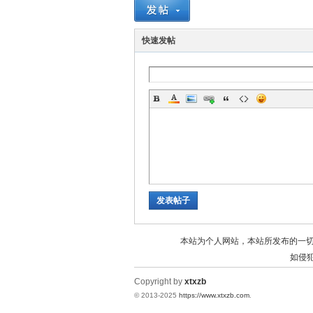
统
快速发帖
下
发表帖子
本站为个人网站，本站所发布的一
如侵犯
Copyright by
xtxzb
© 2013-2025
https://www.xtxzb.com
.
载