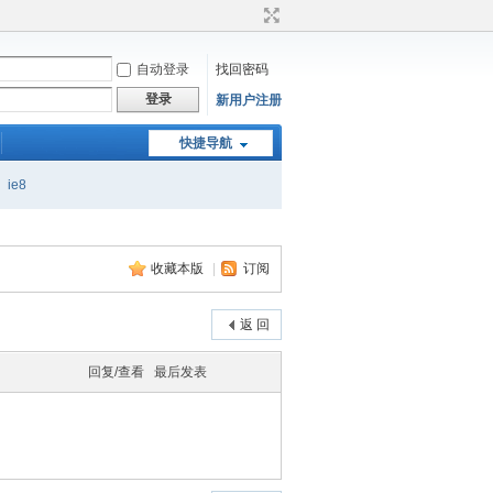
自动登录
找回密码
登录
新用户注册
快捷导航
ie8
收藏本版
|
订阅
返 回
回复/查看
最后发表