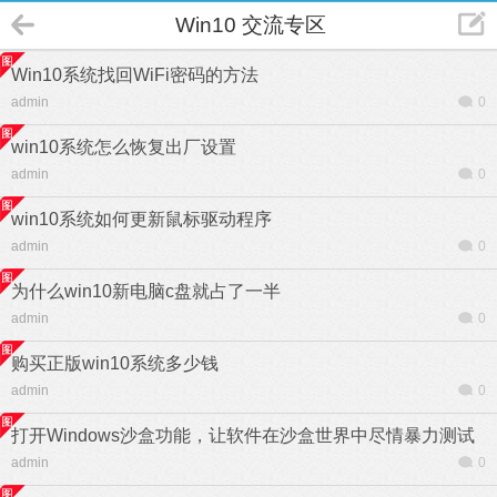
Win10 交流专区
Win10系统找回WiFi密码的方法
admin
0
win10系统怎么恢复出厂设置
admin
0
win10系统如何更新鼠标驱动程序
admin
0
为什么win10新电脑c盘就占了一半
admin
0
购买正版win10系统多少钱
admin
0
打开Windows沙盒功能，让软件在沙盒世界中尽情暴力测试
admin
0