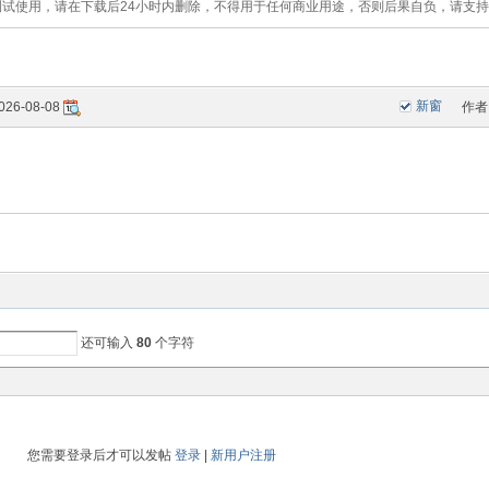
测试使用，请在下载后24小时内删除，不得用于任何商业用途，否则后果自负，请支
新窗
026-08-08
作者
还可输入
80
个字符
您需要登录后才可以发帖
登录
|
新用户注册