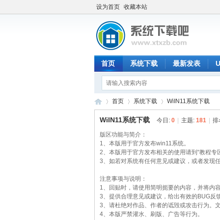
设为首页
收藏本站
首页
系统下载
最新发表
首页
系统下载
WiIN11系统下载
WiIN11系统下载
今日:
0
|
主题:
181
|
排
版区功能与简介：
系
1、本版用于官方发布win11系统。
»
›
›
2、本版用于官方发布相关的使用请到“教程专
3、如若对系统有任何意见或建议，或者发现任
注意事项与说明：
1、回贴时，请使用简明扼要的内容，并将内
3、提供合理意见或建议，给出有效的BUG反
3、请杜绝对作品、作者的诋毁或攻击行为。
4、本版严禁灌水、刷版、广告等行为。