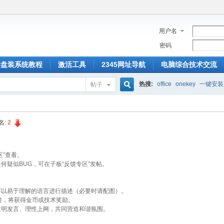
用户名
密码
U盘装系统教程
激活工具
2345网址导航
电脑综合技术交流
热搜:
office
onekey
一键安装
帖子
搜
名:
2
索
区”查看。
何疑似BUG，可在子板“反馈专区”发帖。
容以易于理解的语言进行描述（必要时请配图）。
馈，将获得金币或技术奖励。
文明发言、理性上网，共同营造和谐氛围。