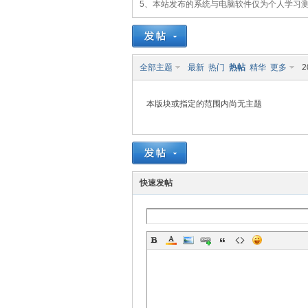
5、本站发布的系统与电脑软件仅为个人学习
统
全部主题
最新
热门
热帖
精华
更多
2
本版块或指定的范围内尚无主题
下
快速发帖
载