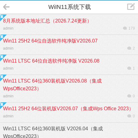
WiIN11系统下载
8月系统版本地址汇总（2026.7.24更新）
admin
179
Win11 25H2 64位自选软件纯净版V2026.07
admin
2
Win11 LTSC 64位自选软件纯净版 V2026.08
admin
1
Win11 LTSC 64位360装机版V2026.08（集成
WpsOffice2023）
admin
0
Win11 25H2 64位装机版V2026.07（集成Wps Office 2023）
admin
0
Win11 LTSC 64位360装机版 V2026.04（集成
WpsOffice2023）