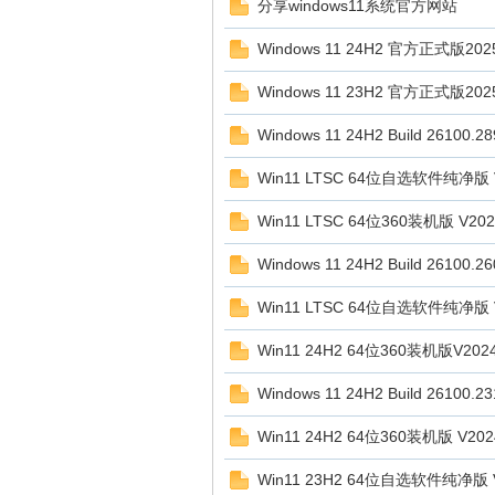
分享windows11系统官方网站
Windows 11 24H2 官方正式版20
统
Windows 11 23H2 官方正式版20
Windows 11 24H2 Build 26100.2
Win11 LTSC 64位自选软件纯净版 V
Win11 LTSC 64位360装机版 V202
Windows 11 24H2 Build 26100.2
下
Win11 LTSC 64位自选软件纯净版 V
Win11 24H2 64位360装机版V2024
Windows 11 24H2 Build 26100.2
Win11 24H2 64位360装机版 V202
Win11 23H2 64位自选软件纯净版 V
载