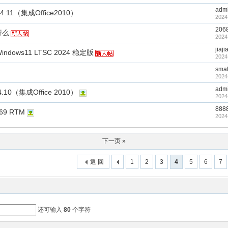
adm
4.11（集成Office2010）
2024
206
行么
2024
jiaji
ndows11 LTSC 2024 稳定版
2024
smal
2024
adm
.10（集成Office 2010）
2024
888
169 RTM
2024
下一页 »
返 回
1
2
3
4
5
6
7
还可输入
80
个字符