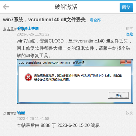
破解激活
回复
win7系统，vcruntime140.dll文件丢失
看全部
手指爱上稥烟
楼主
点击重新加载
2023-6-26 11:02:22
收藏
win7系统，安装CLO3D，显示vcruntime140.dll文件丢失，
网上修复软件都鲁大师一类的流氓软件，请版主给找个破
解的dll修复工具。
8888
沙发
点击重新加载
2023-6-26 11:41:58
本帖最后由 8888 于 2023-6-26 15:20 编辑