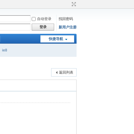
自动登录
找回密码
登录
新用户注册
快捷导航
ie8
返回列表