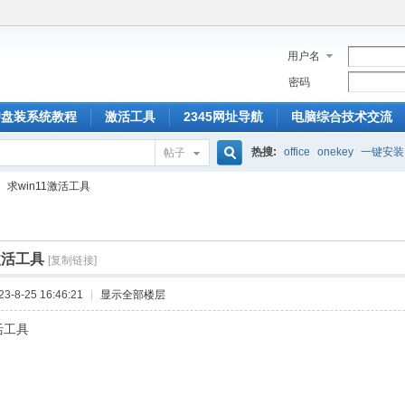
用户名
密码
U盘装系统教程
激活工具
2345网址导航
电脑综合技术交流
热搜:
office
onekey
一键安装
帖子
搜
求win11激活工具
索
激活工具
[复制链接]
-8-25 16:46:21
|
显示全部楼层
激活工具