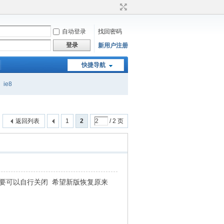
自动登录
找回密码
登录
新用户注册
快捷导航
ie8
返回列表
1
2
/ 2 页
不要可以自行关闭 希望新版恢复原来