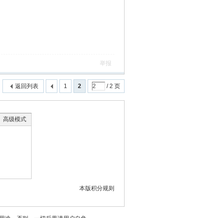
举报
返回列表
1
2
/ 2 页
高级模式
本版积分规则