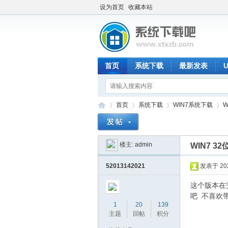
设为首页
收藏本站
首页
系统下载
最新发表
首页
系统下载
WIN7系统下载
W
楼主:
admin
WIN7 3
系
»
›
›
›
52013142021
发表于 2023
这个版本在
吧 不喜欢
1
20
139
主题
回帖
积分