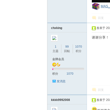
MAS_A
回复
chxking
发表于 2023
谢谢分享！
1
99
1070
吧
主题
回帖
积分
金牌会员
积分
1070
发消息
回复
官
kkkk9992008
发表于 2023