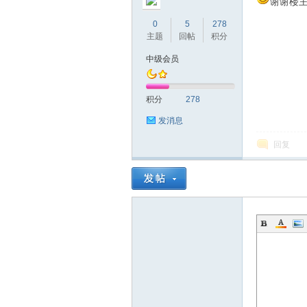
谢谢楼
0
5
278
主题
回帖
积分
中级会员
积分
278
网
发消息
回复