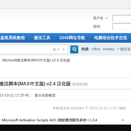
用户名
密码
U盘装系统教程
激活工具
2345网址导航
电脑综合技术交流
热搜:
office
onekey
一键安装
帖子
搜
Microsoft激活脚本(MAS中文版) v2.4 汉化版
索
ft激活脚本(MAS中文版) v2.4 汉化版
[复制链接]
-10-21 17:25:46
|
显示全部楼层
本帖最后由 hbhsdm 于 2023-10-21 17:27 编辑