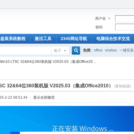
用户名
密码
U盘装系统教程
激活工具
2345网址导航
电脑综合技术交流
热搜:
office
onekey
一键安装
帖子
搜
Win10 LTSC 32&64位360装机版 V2025.03（集成Office20 ...
索
TSC 32&64位360装机版 V2025.03（集成Office2010）
[复制链接]
-2-22 08:51:44
|
显示全部楼层