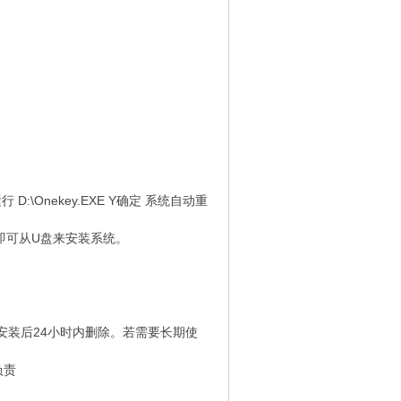
:\Onekey.EXE Y确定 系统自动重
即可从U盘来安装系统。
安装后24小时内删除。若需要长期使
负责