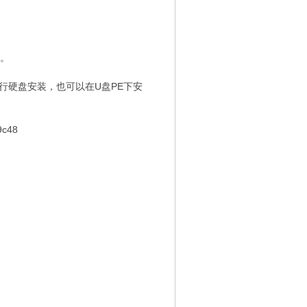
装。
进行硬盘安装，也可以在U盘PE下安
c48