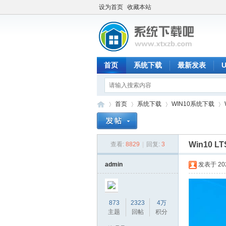
设为首页
收藏本站
首页
系统下载
最新发表
首页
系统下载
WIN10系统下载
Win10 L
查看:
8829
|
回复:
3
系
»
›
›
›
admin
发表于 2025
873
2323
4万
主题
回帖
积分