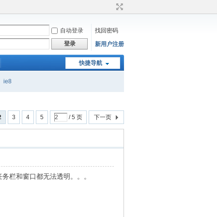
自动登录
找回密码
登录
新用户注册
快捷导航
ie8
2
3
4
5
/ 5 页
下一页
任务栏和窗口都无法透明。。。