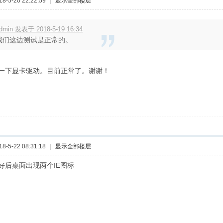
-5-20 22:22:59
|
显示全部楼层
dmin 发表于 2018-5-19 16:34
我们这边测试是正常的。
一下显卡驱动。目前正常了。谢谢！
-5-22 08:31:18
|
显示全部楼层
好后桌面出现两个IE图标