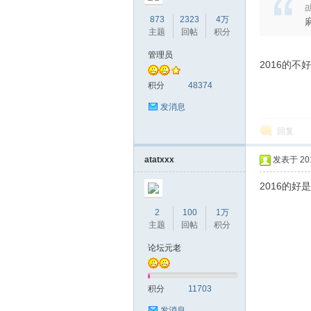
a
873
2323
4万
主题
回帖
积分
管理员
2016的不
积分
48374
发消息
回复
atatxxx
发表于 2018
2016的
2
100
1万
主题
回帖
积分
论坛元老
积分
11703
发消息