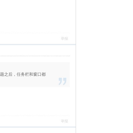
举报
主题之后，任务栏和窗口都
举报