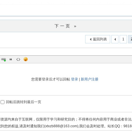
下一页 »
返回列表
1
您需要登录后才可以回帖
登录
|
新用户注册
回帖后跳转到最后一页
切资源均来自于互联网，仅限用于学习和研究目的；不得将任何内容用于商业或者非法
到您的权益,请及时通知我们(xtxzb888@163.com),我们会及时处理。站长QQ：98188