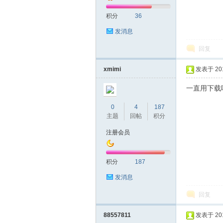
积分
36
发消息
回复
xmimi
发表于 2018
网
一直用下载
0
4
187
主题
回帖
积分
注册会员
积分
187
发消息
回复
88557811
发表于 2018