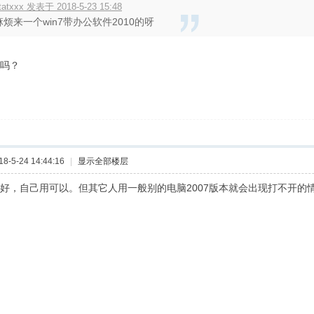
tatxxx 发表于 2018-5-23 15:48
麻烦来一个win7带办公软件2010的呀
好吗？
-5-24 14:44:16
|
显示全部楼层
好是好，自己用可以。但其它人用一般别的电脑2007版本就会出现打不开的