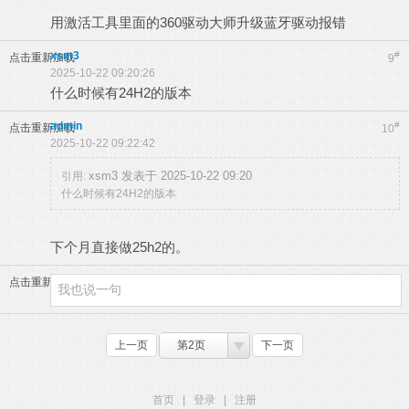
用激活工具里面的360驱动大师升级蓝牙驱动报错
xsm3
#
点击重新加载
9
2025-10-22 09:20:26
什么时候有24H2的版本
admin
#
点击重新加载
10
2025-10-22 09:22:42
xsm3 发表于 2025-10-22 09:20
引用:
什么时候有24H2的版本
下个月直接做25h2的。
点击重新加载
上一页
第2页
下一页
首页
|
登录
|
注册