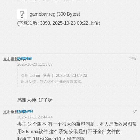
gamebar.reg
(300 Bytes)
(下载次数: 3393, 2025-10-23 09:22 上传)
zyf66lml
地板
点击重新加载
2025-10-23 11:23:07
admin 发表于 2025-10-23 09:23
引用:
谢谢反馈，导入这个注册表设置试试。
感谢大神 好了呀
tanjiawei
#
点击重新加载
5
2025-12-11 23:44:44
楼主 这个版本 有一个很大的兼容问题，本人是做效果图常
用3dsmax软件 这个系统 安装是打不开全部文件的
我换了 3月份的win10 才没有问题