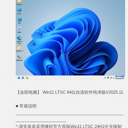
【金阳电脑】 Win11 LTSC 64位自选软件纯净版V2025.11
■ 常规说明
_______________________________________________
______________________
*-源安装盘采用微软官方原版Win11 LTSC 24H2企业版制