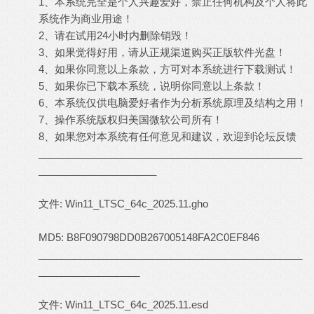
1、本系统完全是个人兴趣爱好，禁止任何机构及个人将此
系统作为商业用途！
2、请在试用24小时内删除销毁！
3、如果觉得好用，请从正规渠道购买正版软件光盘！
4、如果你同意以上条款，方可对本系统进行下载测试！
5、如果你已下载本系统，说明你同意以上条款！
6、本系统仅供电脑爱好者作为分析系统原理及结构之用！
7、操作系统版权归美国微软公司所有！
8、如果您对本系统有任何意见和建议，欢迎到论坛反馈
_______________________________________________
_____________________
文件: Win11_LTSC_64c_2025.11.gho
MD5: B8F090798DD0B267005148FA2C0EF846
_______________________________________________
__________________
文件: Win11_LTSC_64c_2025.11.esd