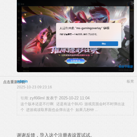
admin
板凳
点击重新加载
2025-10-23 09:23:16
zyf66lml 发表于 2025-10-22 11:04
引用:
这个版本还是不行啊 还是有这个BUG 游戏页面会时不时弹出这
个 进游戏读取界面也会弹出这个 如果几秒钟 ...
谢谢反馈，导入这个注册表设置试试。