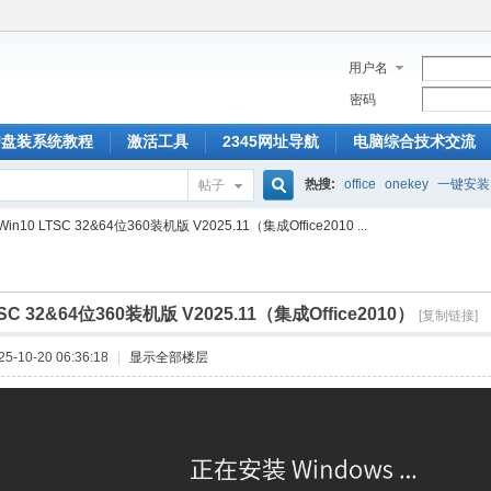
用户名
密码
U盘装系统教程
激活工具
2345网址导航
电脑综合技术交流
热搜:
office
onekey
一键安装
帖子
搜
Win10 LTSC 32&64位360装机版 V2025.11（集成Office2010 ...
索
TSC 32&64位360装机版 V2025.11（集成Office2010）
[复制链接]
-10-20 06:36:18
|
显示全部楼层