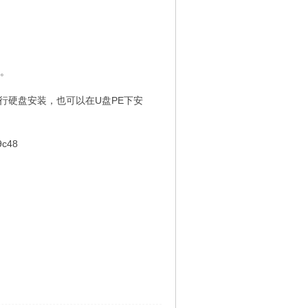
装。
进行硬盘安装，也可以在U盘PE下安
c48