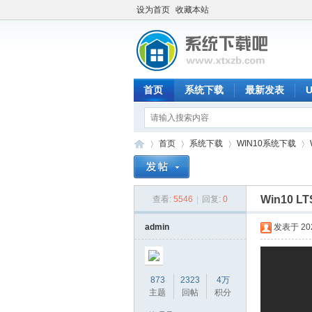
设为首页
收藏本站
首页
系统下载
最新发表
首页
系统下载
WIN10系统下载
Win10 L
查看:
5546
|
回复:
0
系
»
›
›
›
admin
发表于 2025
873
2323
4万
主题
回帖
积分