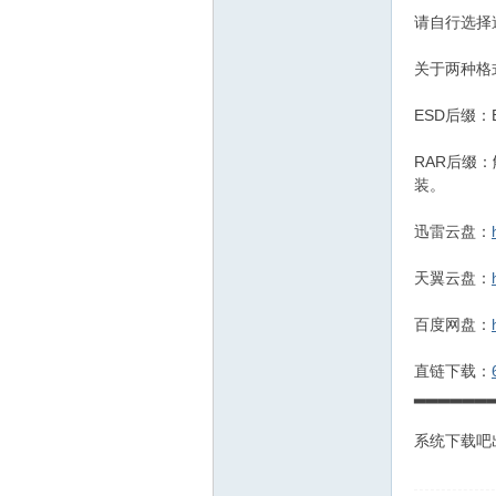
请自行选择
关于两种格
ESD后缀
RAR后缀
装。
迅雷云盘：
天翼云盘：
百度网盘：
直链下载：
▂▂▂▂▂▂
系统下载吧