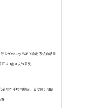
:\Onekey.EXE Y确定 系统自动重
即可从U盘来安装系统。
安装后24小时内删除。若需要长期使
负责