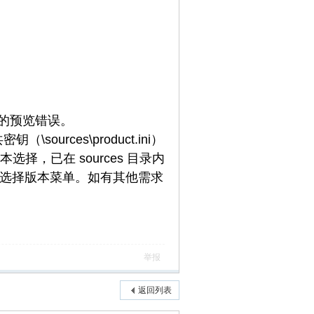
放中的预览错误。
urces\product.ini）
，已在 sources 目录内
会有选择版本菜单。如有其他需求
举报
返回列表