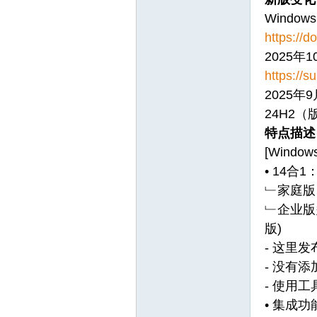
Windows
https://
2025年10
https://s
2025年9
24H2（版
特点描述
吧
[Windo
• 14
﹂家庭版
﹂企业版
版)
- 这里
- 没有添
官
- 使用
• 集成功