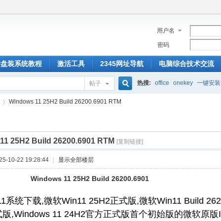
用户名
密码
U盘装系统教程
激活工具
2345网址导航
电脑综合技术交流
热搜:
office
onekey
一键安装
帖子
搜
Windows 11 25H2 Build 26200.6901 RTM
11 25H2 Build 26200.6901 RTM
索
[复制链接]
›
-10-22 19:28:44
|
显示全部楼层
Windows 11 25H2 Build 26200.6901
1系统下载,微软Win11 25H2正式版,微软Win11 Build 26
式版,Windows 11 24H2官方正式版首个初始版的微软原版