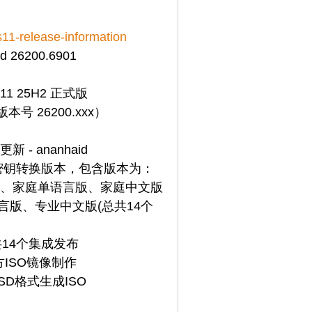
11-release-information
d 26200.6901
 11 25H2 正式版
（版本号 26200.xxx）
新 - ananhaid
他密钥转换版本，包含版本为：
、家庭单语言版、家庭中文版
语言版、专业中文版(总共14个
共14个集成发布
官方ISO镜像制作
D格式生成ISO