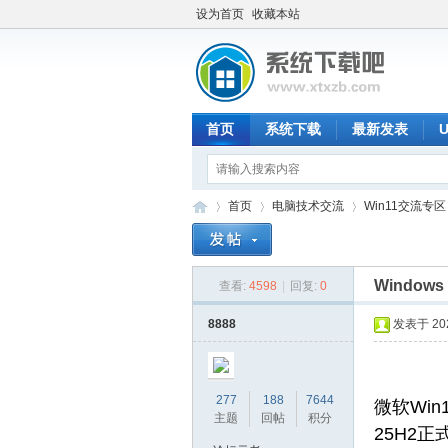
设为首页
收藏本站
首页
系统下载
最新发表
首页
电脑技术交流
Win11交流专区
Windows 
查看:
4598
|
回复:
0
系
»
›
›
8888
发表于 2025
277
188
7644
微软Win1
主题
回帖
积分
25H2正