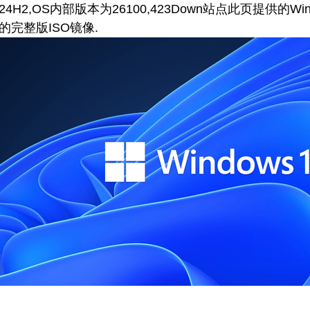
4H2,OS内部版本为26100,423Down站点此页提供的
的完整版ISO镜像.