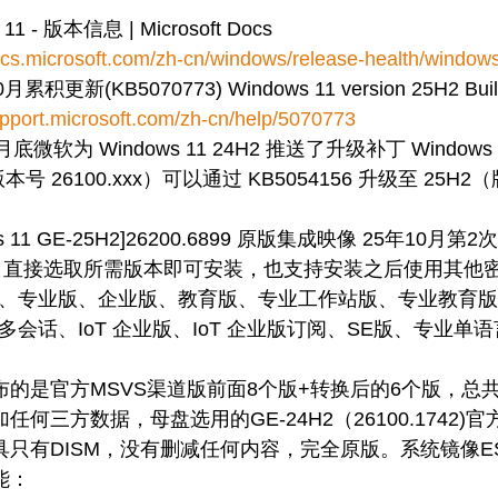
 11 - 版本信息 | Microsoft Docs
docs.microsoft.com/zh-cn/windows/release-health/windows
月累积更新(KB5070773) Windows 11 version 25H2 Buil
upport.microsoft.com/zh-cn/help/5070773
月底微软为 Windows 11 24H2 推送了​​升级补丁 Windows
本号 26100.xxx）​​可以通过 ​​KB5054156​​ 升级至 25H2
ws 11 GE-25H2]26200.6899 原版集成映像 25年10月第2次更
合1：直接选取所需版本即可安装，也支持安装之后使用其
、专业版、企业版、教育版、专业工作站版、专业教育版
多会话、IoT 企业版、IoT 企业版订阅、SE版、专业单
发布的是官方MSVS渠道版前面8个版+转换后的6个版，总
加任何三方数据，母盘选用的GE-24H2（26100.1742)
工具只有DISM，没有删减任何内容，完全原版。系统镜像ES
能：