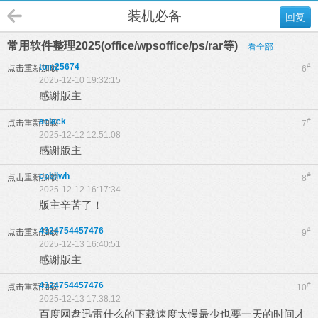
装机必备
回复
常用软件整理2025(office/wpsoffice/ps/rar等)
看全部
tom25674
#
点击重新加载
6
2025-12-10 19:32:15
感谢版主
aclack
#
点击重新加载
7
2025-12-12 12:51:08
感谢版主
cpbjlwh
#
点击重新加载
8
2025-12-12 16:17:34
版主辛苦了！
4324754457476
#
点击重新加载
9
2025-12-13 16:40:51
感谢版主
4324754457476
#
点击重新加载
10
2025-12-13 17:38:12
百度网盘迅雷什么的下载速度太慢最少也要一天的时间才