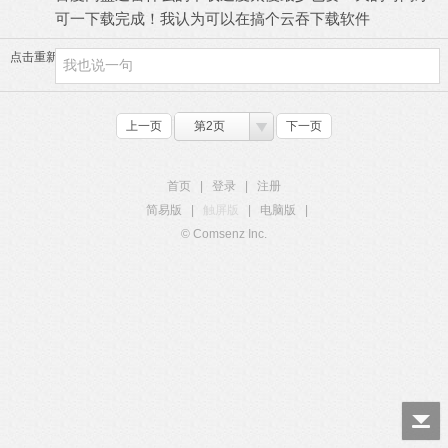
可一下载完成！我认为可以在搞个云吞下载软件
点击重新加载
上一页
第2页
下一页
首页
|
登录
|
注册
简易版
|
触屏版
|
电脑版
|
© Comsenz Inc.