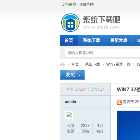
设为首页
收藏本站
首页
系统下载
最新发表
首页
系统下载
WIN7系统下载
W
WIN7 3
查看:
14184
|
回复:
17
系
»
›
›
›
admin
发表于 2026
873
2323
4万
主题
回帖
积分