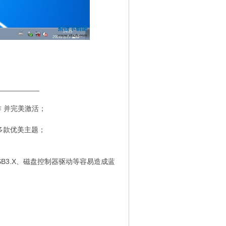
__________
制作 并完美激活；
；
多款优美主题；
B3.X、磁盘控制器驱动等容易造成蓝
__________