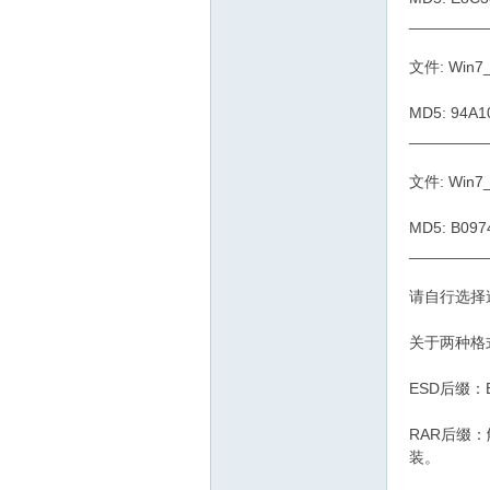
_________
文件: Win7_
MD5: 94A
_________
文件: Win7_
MD5: B09
_________
请自行选择
关于两种格
ESD后缀
RAR后缀
装。