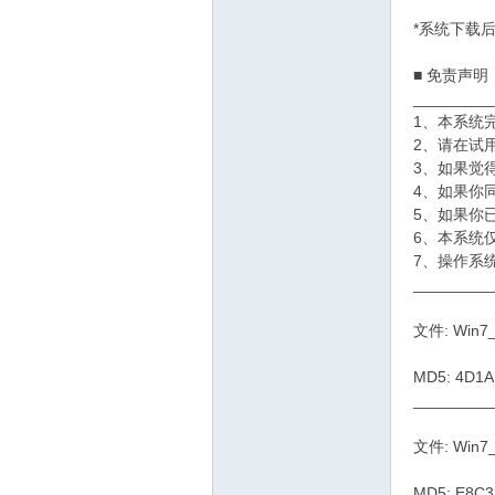
*系统下载后
■ 免责声明
_________
1、本系统
2、请在试
3、如果觉
4、如果你
5、如果你
6、本系统
7、操作系
_________
文件: Win7_
MD5: 4D1
_________
文件: Win7_
MD5: E8C