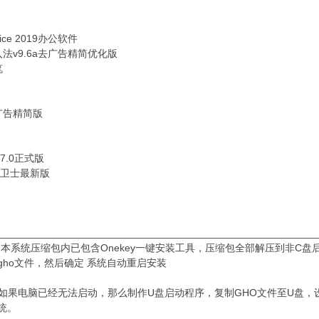
fice 2019办公软件
法v9.6a去广告精简优化版
笔
广告精简版
7.0正式版
全卫士最新版
________________________________________________________
：本系统压缩包内已包含Onekey一键安装工具，压缩包全部解压到非C盘后
gho文件，然后确定 系统自动重启安装
：如果电脑已经无法启动，那么制作U盘启动程序，复制GHO文件至U盘，
统。