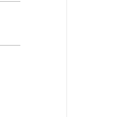
__________