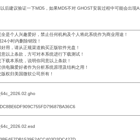
以后建议验证一下MD5，如果MD5不对 GHOST安装过程中可能会出现A:\G
________________________________________________________
完全是个人兴趣爱好，禁止任何机构及个人将此系统作为商业用途！
用24小时内删除销毁！
得好用，请从正规渠道购买正版软件光盘！
同意以上条款，方可对本系统进行下载测试！
已下载本系统，说明你同意以上条款！
仅供电脑爱好者作为分析系统原理及结构之用！
统版权归美国微软公司所有！
________________________________________________________
64c_2026.02.gho
ADC8BE6DF909C755FD79687BA36C6
________________________________________________________
64c_2026.02.esd
33BF4E7DB1539F24CC403D3DC427D