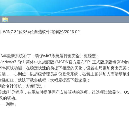
WIN7 32位&64位自选软件纯净版V2026.02
________________________________________________________
026年最新系统补丁，确保win7系统运行更安全、更稳定；
Windows7 Sp1 简体中文旗舰版 (MSDN官方发布SP1正式版原版镜像)
持99%原版功能，在稳定快速的前提下相应的优化，设置布局更加突出完美
守安装，一步到位，以超级管理员身份登录系统，破解主题并加入高清壁纸
化增强IE11，默认下载多线程，大幅度提高下载速度；
日期命名计算机，方便记忆；
驱动总裁引导程序，在重装时提供保守安装驱动的选项，该选项过滤显卡、US
题的驱动。
在一一列举；
________________________________________________________