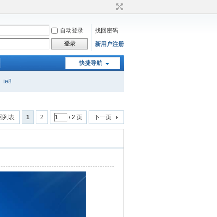
自动登录
找回密码
登录
新用户注册
快捷导航
ie8
回列表
1
2
/ 2 页
下一页