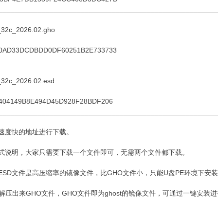
________________________________________________________
32c_2026.02.gho
10AD33DCDBDD0DF60251B2E733733
________________________________________________________
32c_2026.02.esd
7404149B8E494D45D928F28BDF206
________________________________________________________
速度快的地址进行下载。
式说明，大家只需要下载一个文件即可，无需两个文件都下载。
：ESD文件是高压缩率的镜像文件，比GHO文件小，只能U盘PE环境下安
：解压出来GHO文件，GHO文件即为ghost的镜像文件，可通过一键安装