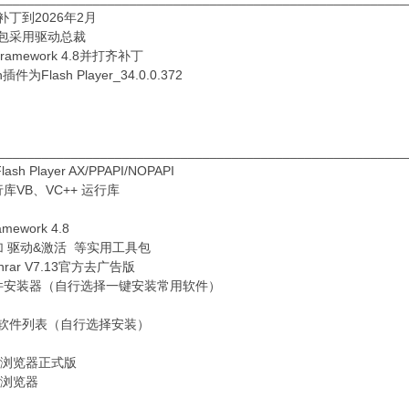
统补丁到2026年2月
动包采用驱动总裁
t framework 4.8并打齐补丁
h插件为Flash Player_34.0.0.372
________________________________________________________
ash Player AX/PPAPI/NOPAPI
库VB、VC++ 运行库
mework 4.8
加 驱动&激活 等实用工具包
nrar V7.13官方去广告版
件安装器（自行选择一键安装常用软件）
软件列表（自行选择安装）
全浏览器正式版
速浏览器