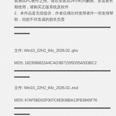
装测试PC硬件之用。请在安装后24小时内删除。若需要长
期使用，请购买正版系统及软件
2、本作品是无偿提供，作者仅偶尔对使用者作一些友情帮
助，但恕不对造成的损失负责
▂▂▂▂▂▂▂▂▂▂▂▂▂▂▂▂▂▂▂▂▂▂▂▂▂▂▂▂▂▂▂
▂▂▂▂▂
文件: Win10_22H2_64z_2026.02..gho
MD5: 1823586822A4CAD3B71595D55A933BC2
▂▂▂▂▂▂▂▂▂▂▂▂▂▂▂▂▂▂▂▂▂▂▂▂▂▂▂▂▂▂▂
▂▂▂▂▂
文件: Win10_22H2_64z_2026.02..esd
MD5: 67AF5BD02F007C6EB38BA13FB3845F76
▂▂▂▂▂▂▂▂▂▂▂▂▂▂▂▂▂▂▂▂▂▂▂▂▂▂▂▂▂▂▂
▂▂▂▂▂