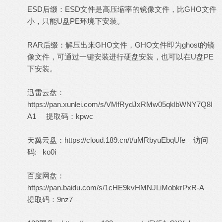
ESD后缀：ESD文件是高压缩率的镜像文件，比GHO文件
小，只能U盘PE环境下安装。
RAR后缀：解压出来GHO文件，GHO文件即为ghost的镜
像文件，可通过一键安装进行硬盘安装，也可以在U盘PE
下安装。
迅雷云盘：
https://pan.xunlei.com/s/VMfRydJxRMw05qklbWNY7Q8I
A1
提取码：kpwc
天翼云盘：
https://cloud.189.cn/t/uMRbyuEbqUfe
访问
码: ko0i
百度网盘：
https://pan.baidu.com/s/1cHE9kvHMNJLiMobkrPxR-A
提取码：9nz7