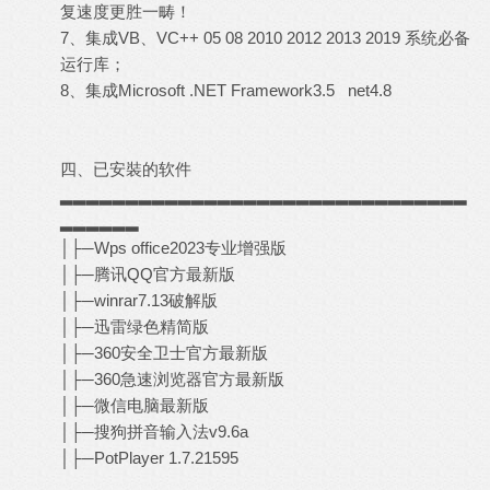
复速度更胜一畴！
7、集成VB、VC++ 05 08 2010 2012 2013 2019 系统必备
运行库；
8、集成Microsoft .NET Framework3.5 net4.8
四、已安裝的软件
▂▂▂▂▂▂▂▂▂▂▂▂▂▂▂▂▂▂▂▂▂▂▂▂▂▂▂▂▂▂▂
▂▂▂▂▂▂
│├─Wps office2023专业增强版
│├─腾讯QQ官方最新版
│├─winrar7.13破解版
│├─迅雷绿色精简版
│├─360安全卫士官方最新版
│├─360急速浏览器官方最新版
│├─微信电脑最新版
│├─搜狗拼音输入法v9.6a
│├─PotPlayer 1.7.21595