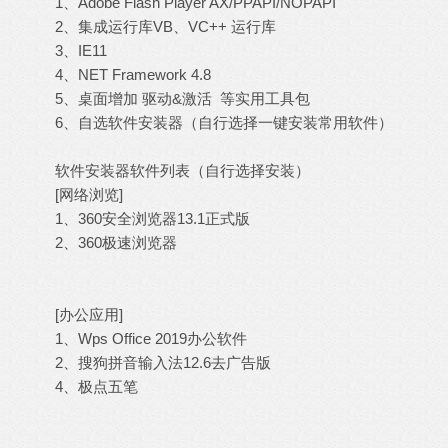
1、Adobe Flash Player AX/PPAPI/NOPAPI
2、集成运行库VB、VC++ 运行库
3、IE11
4、NET Framework 4.8
5、桌面增加 驱动&激活 等实用工具包
6、自选软件安装器（自行选择一键安装常用软件）
软件安装器软件列表（自行选择安装）
[网络浏览]
1、360安全浏览器13.1正式版
2、360极速浏览器
[办公应用]
1、Wps Office 2019办公软件
2、搜狗拼音输入法12.6去广告版
4、极点五笔