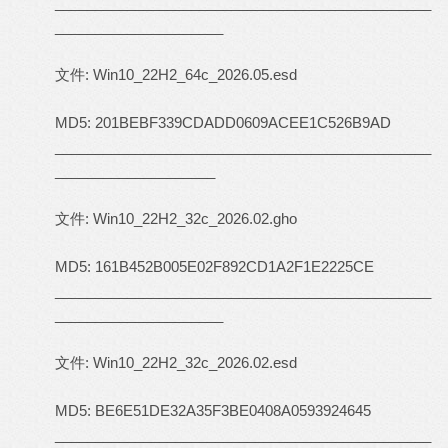
_______________________________________________
_____________________
文件: Win10_22H2_64c_2026.05.esd
MD5: 201BEBF339CDADD0609ACEE1C526B9AD
_______________________________________________
____________________
文件: Win10_22H2_32c_2026.02.gho
MD5: 161B452B005E02F892CD1A2F1E2225CE
_______________________________________________
_____________________
文件: Win10_22H2_32c_2026.02.esd
MD5: BE6E51DE32A35F3BE0408A0593924645
_______________________________________________