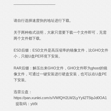
_____________________
请自行选择速度快的地址进行下载。
关于两种格式说明，大家只需要下载一个文件即可，无需
两个文件都下载。
ESD后缀：ESD文件是高压缩率的镜像文件，比GHO文件
小，只能U盘PE环境下安装。
RAR后缀：解压出来GHO文件，GHO文件即为ghost的镜
像文件，可通过一键安装进行硬盘安装，也可以在U盘PE
下安装。
迅雷云盘：
https://pan.xunlei.com/s/VMfQH2LW2LyYyli2T5IpJd0OA1
提取码：yb5t