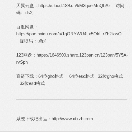
天翼云盘：
https://cloud.189.cn/t/M3queiMnQbAz
访问
码: ds2j
百度网盘：
https://pan.baidu.com/s/1gORYWU4Lx5OkI_rZb2ixwQ
提取码：u6pf
123网盘：
https://1646900.share.123pan.cn/123pan/5Y5A-
rvSph
直链下载：
64位gho格式
64位esd格式
32位gho格式
32位esd格式
_______________________________________________
______________________
系统下载吧出品：
http://www.xtxzb.com