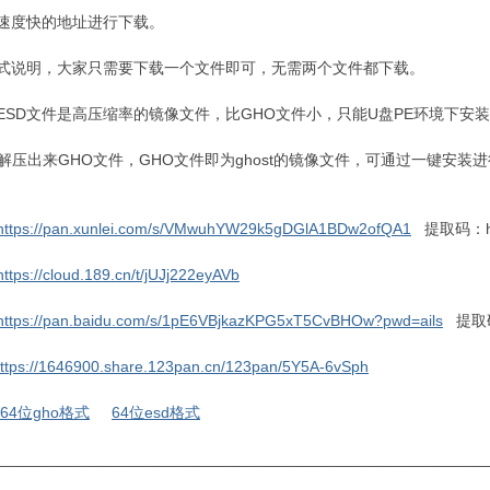
速度快的地址进行下载。
式说明，大家只需要下载一个文件即可，无需两个文件都下载。
：ESD文件是高压缩率的镜像文件，比GHO文件小，只能U盘PE环境下安
：解压出来GHO文件，GHO文件即为ghost的镜像文件，可通过一键安装
https://pan.xunlei.com/s/VMwuhYW29k5gDGlA1BDw2ofQA1
提取码：h
https://cloud.189.cn/t/jUJj222eyAVb
https://pan.baidu.com/s/1pE6VBjkazKPG5xT5CvBHOw?pwd=ails
提取码
ttps://1646900.share.123pan.cn/123pan/5Y5A-6vSph
64位gho格式
64位esd格式
________________________________________________________