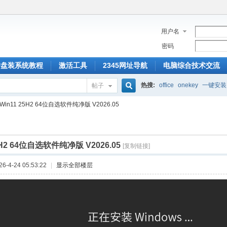
用户名
密码
U盘装系统教程
激活工具
2345网址导航
电脑综合技术交流
热搜:
office
onekey
一键安装
帖子
搜
Win11 25H2 64位自选软件纯净版 V2026.05
索
5H2 64位自选软件纯净版 V2026.05
[复制链接]
-4-24 05:53:22
|
显示全部楼层