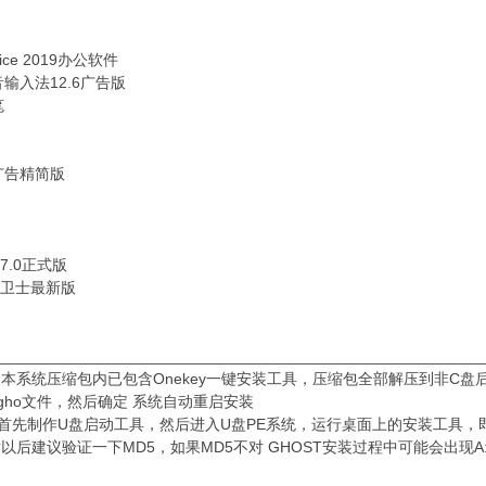
fice 2019办公软件
输入法12.6广告版
笔
广告精简版
7.0正式版
全卫士最新版
________________________________________________________
：本系统压缩包内已包含Onekey一键安装工具，压缩包全部解压到非C盘后
gho文件，然后确定 系统自动重启安装
：首先制作U盘启动工具，然后进入U盘PE系统，运行桌面上的安装工具，
以后建议验证一下MD5，如果MD5不对 GHOST安装过程中可能会出现A:\G