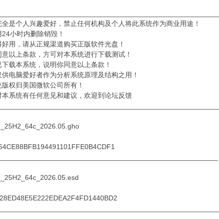
________________________________________________________
完全是个人兴趣爱好，禁止任何机构及个人将此系统作为商业用途！
用24小时内删除销毁！
得好用，请从正规渠道购买正版软件光盘！
同意以上条款，方可对本系统进行下载测试！
已下载本系统，说明你同意以上条款！
仅供电脑爱好者作为分析系统原理及结构之用！
统版权归美国微软公司所有！
对本系统有任何意见和建议，欢迎到论坛反馈
________________________________________________________
_25H2_64c_2026.05.gho
164CE88BFB194491101FFE0B4CDF1
________________________________________________________
_25H2_64c_2026.05.esd
428ED48E5E222EDEA2F4FD1440BD2
________________________________________________________