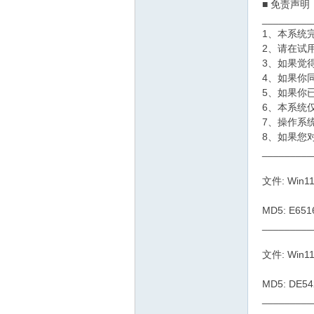
■ 免责声明
_________
1、本系统
2、请在试
3、如果觉
4、如果你
5、如果你
6、本系统
7、操作系
8、如果您
_________
文件: Win11
MD5: E65
_________
文件: Win11
MD5: DE5
_________