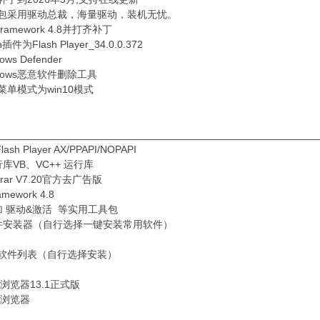
驱动包采用驱动总裁，海量驱动，装机无忧。
t framework 4.8并打齐补丁
h插件为Flash Player_34.0.0.372
ows Defender
ndows恶意软件删除工具
键菜单模式为win10模式
________________________________________________________
ash Player AX/PPAPI/NOPAPI
库VB、VC++ 运行库
rar V7.20官方去广告版
mework 4.8
加 驱动&激活 等实用工具包
件安装器（自行选择一键安装常用软件）
软件列表（自行选择安装）
全浏览器13.1正式版
速浏览器