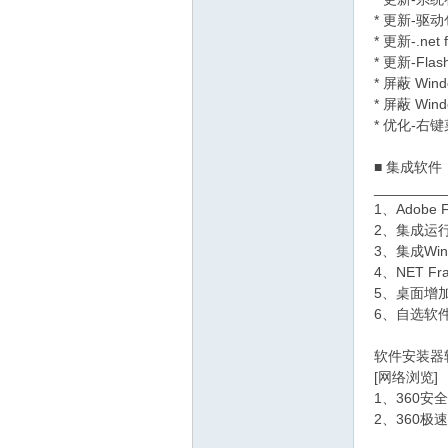
* 更新-
* 更新-.ne
* 更新-Flas
* 屏蔽 Wind
* 屏蔽 Wi
* 优化-右
■ 集成软件
_________
1、Adobe Fl
2、集成运行
3、集成Win
4、NET Fra
5、桌面增
6、自选软
软件安装器
[网络浏览]
1、360安
2、360极