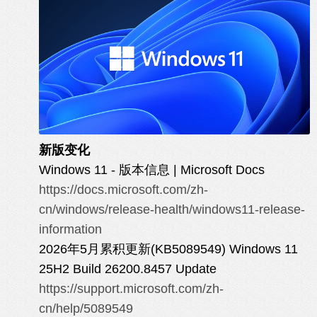
新版变化
Windows 11 - 版本信息 | Microsoft Docs
https://docs.microsoft.com/zh-
cn/windows/release-health/windows11-release-
information
2026年5月累积更新(KB5089549) Windows 11
25H2 Build 26200.8457 Update
https://support.microsoft.com/zh-
cn/help/5089549