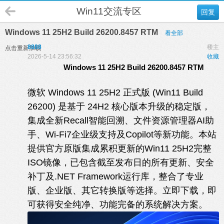
Win11交流专区
回复
Windows 11 25H2 Build 26200.8457 RTM
看全部
8888
楼主
点击重新加载
2026-5-14 23:56:32
收藏
Windows 11 25H2 Build 26200.8457 RTM
微软 Windows 11 25H2 正式版 (Win11 Build
26200) 是基于 24H2 核心版本升级的稳定版，
集成全新Recall智能回溯、文件资源管理器AI助
手、Wi-Fi7企业级支持及Copilot等新功能。本站
提供官方原版集成累积更新的Win11 25H2完整
ISO镜像，已包含截至发布日的所有更新、安全
补丁及.NET Framework运行库，整合了专业
版、企业版、其它转换版等选择。立即下载，即
可获得安全纯净、功能完备的系统解决方案。