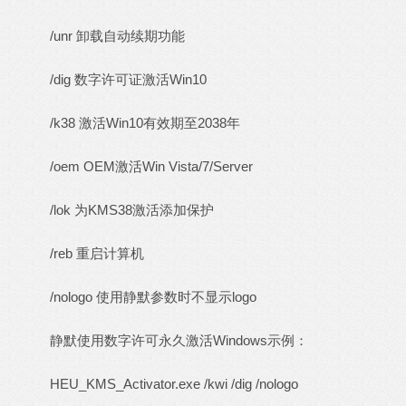
/unr 卸载自动续期功能
/dig 数字许可证激活Win10
/k38 激活Win10有效期至2038年
/oem OEM激活Win Vista/7/Server
/lok 为KMS38激活添加保护
/reb 重启计算机
/nologo 使用静默参数时不显示logo
静默使用数字许可永久激活Windows示例：
HEU_KMS_Activator.exe /kwi /dig /nologo