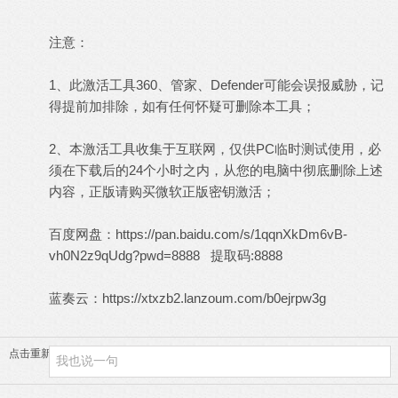
注意：
1、此激活工具360、管家、Defender可能会误报威胁，记
得提前加排除，如有任何怀疑可删除本工具；
2、本激活工具收集于互联网，仅供PC临时测试使用，必
须在下载后的24个小时之内，从您的电脑中彻底删除上述
内容，正版请购买微软正版密钥激活；
百度网盘：
https://pan.baidu.com/s/1qqnXkDm6vB-
vh0N2z9qUdg?pwd=8888
提取码:8888
蓝奏云：
https://xtxzb2.lanzoum.com/b0ejrpw3g
点击重新加载