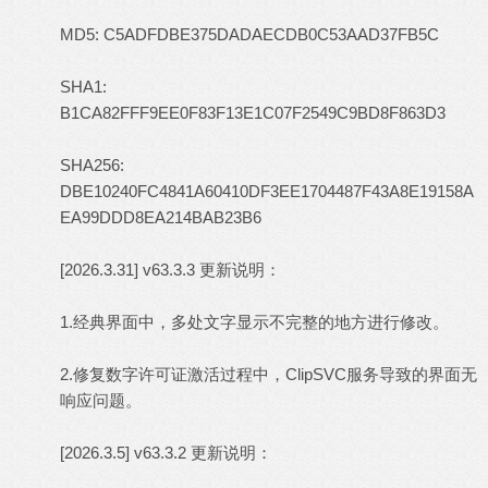
MD5: C5ADFDBE375DADAECDB0C53AAD37FB5C
SHA1:
B1CA82FFF9EE0F83F13E1C07F2549C9BD8F863D3
SHA256:
DBE10240FC4841A60410DF3EE1704487F43A8E19158A
EA99DDD8EA214BAB23B6
[2026.3.31] v63.3.3 更新说明：
1.经典界面中，多处文字显示不完整的地方进行修改。
2.修复数字许可证激活过程中，ClipSVC服务导致的界面无
响应问题。
[2026.3.5] v63.3.2 更新说明：