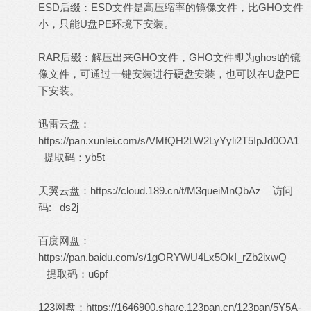
ESD后缀：ESD文件是高压缩率的镜像文件，比GHO文件
小，只能U盘PE环境下安装。
RAR后缀：解压出来GHO文件，GHO文件即为ghost的镜
像文件，可通过一键安装进行硬盘安装，也可以在U盘PE
下安装。
迅雷云盘：
https://pan.xunlei.com/s/VMfQH2LW2LyYyli2T5IpJd0OA1
提取码：yb5t
天翼云盘：
https://cloud.189.cn/t/M3queiMnQbAz
访问
码: ds2j
百度网盘：
https://pan.baidu.com/s/1gORYWU4Lx5OkI_rZb2ixwQ
提取码：u6pf
123网盘：
https://1646900.share.123pan.cn/123pan/5Y5A-