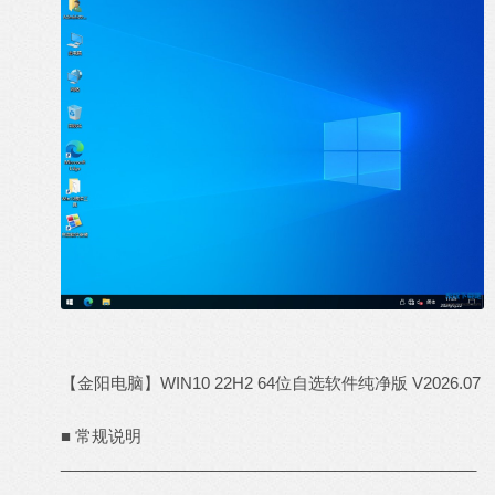
【金阳电脑】WIN10 22H2 64位自选软件纯净版 V2026.07
■ 常规说明
_______________________________________________
______________________