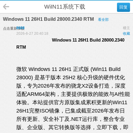
WiIN11系统下载
回复
Windows 11 26H1 Build 28000.2340 RTM
看全部
8888
楼主
点击重新加载
2026-6-27 20:40:18
收藏
Windows 11 26H1 Build 28000.2340
RTM
微软 Windows 11 26H1 正式版 (Win11 Build
28000) 是基于版本 25H2 核心升级的硬件优化
版，专为2026年发布的骁龙X2设备打造，深度
适配ARM64架构，主要提供极致的能效与AI性能
体验。本站提供官方原版集成累积更新的Win11
26H1完整ISO镜像，已集成截至2026年发布日
所有更新、安全补丁及.NET运行库，整合专业
版、企业版、其它转换版等选择，立即下载，即