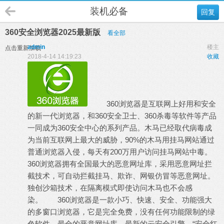
装机必备
回复
360安全浏览器2025最新版
看全部
admin
楼主
点击重新加载
2018-4-14 14:19:23
收藏
360浏览器是互联网上好用和安全
的新一代浏览器，和360安全卫士、360杀毒等软件等产品
一同成为360安全中心的系列产品。木马已经取代病毒成
为当前互联网上最大的威胁，90%的木马用挂马网站通过
普通浏览器入侵，每天有200万用户访问挂马网站中毒。
360浏览器拥有全国最大的恶意网址库，采用恶意网址拦
截技术，可自动拦截挂马、欺诈、网银仿冒等恶意网址。
独创沙箱技术，在隔离模式即使访问木马也不会感
染。 360浏览器是一款小巧、快速、安全、功能强大
的多窗口浏览器，它是完全免费，没有任何功能限制的绿
色软件，最全的恶意网址库，最新的云安全引擎，“安全红