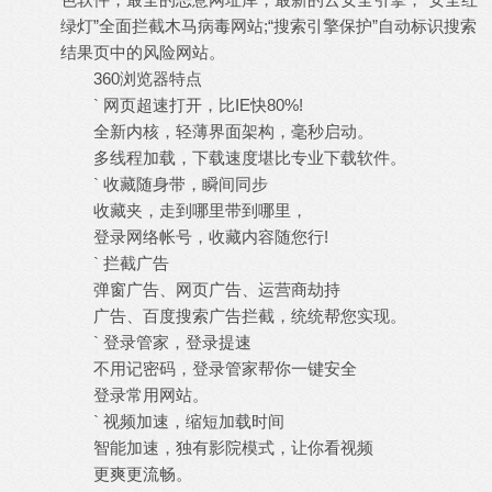
绿灯”全面拦截木马病毒网站;“搜索引擎保护”自动标识搜索
结果页中的风险网站。
360浏览器特点
` 网页超速打开，比IE快80%!
全新内核，轻薄界面架构，毫秒启动。
多线程加载，下载速度堪比专业下载软件。
` 收藏随身带，瞬间同步
收藏夹，走到哪里带到哪里，
登录网络帐号，收藏内容随您行!
` 拦截广告
弹窗广告、网页广告、运营商劫持
广告、百度搜索广告拦截，统统帮您实现。
` 登录管家，登录提速
不用记密码，登录管家帮你一键安全
登录常用网站。
` 视频加速，缩短加载时间
智能加速，独有影院模式，让你看视频
更爽更流畅。