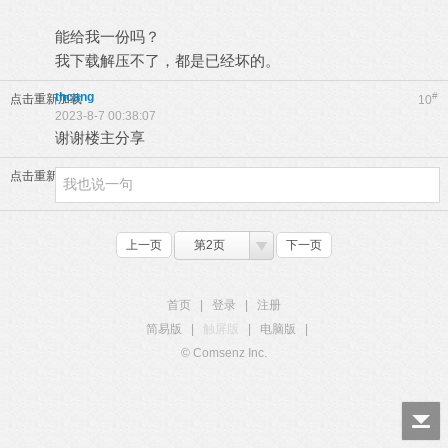
能给我一份吗？
我下载解压不了，都是已经坏的。
thcang
#
点击重新加载
10
2023-8-7 00:38:07
谢谢楼主分享
点击重新加载
上一页
第2页
下一页
首页
|
登录
|
注册
简易版
|
触屏版
|
电脑版
|
© Comsenz Inc.