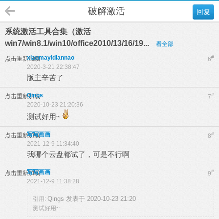
破解激活
回复
系统激活工具合集（激活
win7/win8.1/win10/office2010/13/16/19...
看全部
xiaomayidiannao
#
点击重新加载
6
2020-3-21 22:38:47
版主辛苦了
Qings
#
点击重新加载
7
2020-10-23 21:20:36
测试好用~
写写画画
#
点击重新加载
8
2021-12-9 11:34:40
我哪个云盘都试了，可是不行啊
写写画画
#
点击重新加载
9
2021-12-9 11:38:28
Qings 发表于 2020-10-23 21:20
引用:
测试好用~